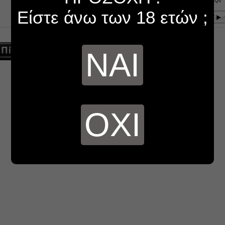
Ερώτηση 3/16 σε Ηλεκτρονικό Τσιγάρο FAQs
Είστε άνω των 18 ετών ;
ΝΑΙ
ΟΧΙ