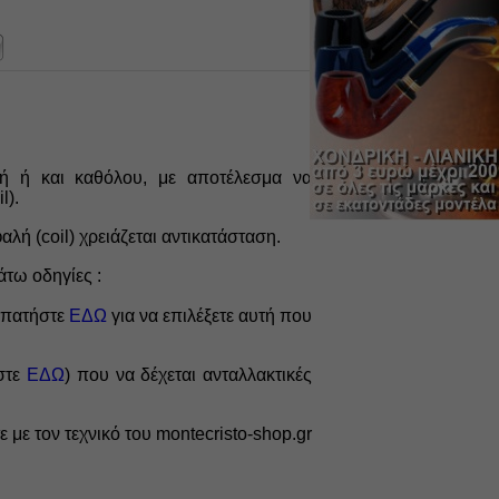
τή ή και καθόλου, με αποτέλεσμα να
l).
αλή (coil) χρειάζεται αντικατάσταση.
τω οδηγίες :
πατήστε
ΕΔΩ
για
να επιλέξετε αυτή που
στε
ΕΔΩ
)
που να δέχεται ανταλλακτικές
ε με τον τεχνικό του montecristo-shop.gr