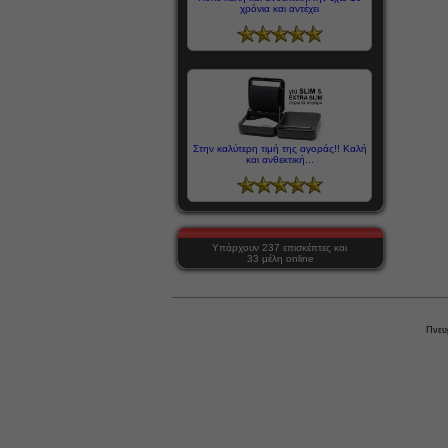
χρόνια και αντέχει
Στην καλύτερη τιμή της αγοράς!! Καλή
και ανθεκτική...
Υπάρχουν 237 επισκέπτες και
33 μέλη online
Πνευ