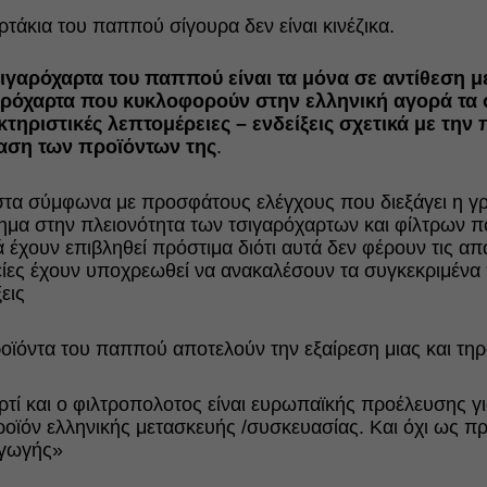
ρτάκια του παππού σίγουρα δεν είναι κινέζικα.
σιγαρόχαρτα του παππού είναι τα μόνα σε αντίθεση μ
αρόχαρτα που κυκλοφορούν στην ελληνική αγορά τα
τηριστικές λεπτομέρειες – ενδείξεις σχετικά με την
αση των προϊόντων της
.
τα σύμφωνα με προσφάτους ελέγχους που διεξάγει η γρ
ημα στην πλειονότητα των τσιγαρόχαρτων και φίλτρων 
 έχουν επιβληθεί πρόστιμα διότι αυτά δεν φέρουν τις απαι
είες έχουν υποχρεωθεί να ανακαλέσουν τα συγκεκριμένα
εις
οϊόντα του παππού αποτελούν την εξαίρεση μιας και τηρ
ρτί και ο φιλτροπολοτος είναι ευρωπαϊκής προέλευσης γ
οϊόν ελληνικής μετασκευής /συσκευασίας. Και όχι ως πρ
γωγής»