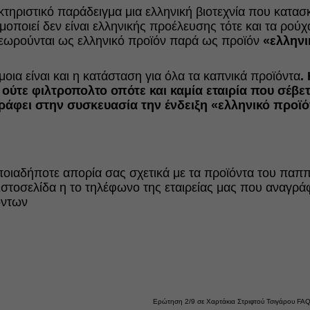
τηριστικό παράδειγμα μια ελληνική βιοτεχνία που κατασ
μοποιεί δεν είναι ελληνικής προέλευσης τότε και τα ρού
εωρούνται ως ελληνικό προϊόν παρά ως προϊόν
«ελληνι
οια είναι και η κατάσταση για όλα τα καπνικά προϊόντα
.
 ούτε φιλτροπολτο οπότε και καμία εταιρία που σέβε
ράφει στην συσκευασία την ένδειξη «ελληνικό προϊό
ποιαδήποτε απορία σας σχετικά με τα προϊόντα του παπ
ιστοσελίδα η το τηλέφωνο της εταιρείας μας που αναγρ
όντων
Ερώτηση 2/9 σε Χαρτάκια Στριφτού Τσιγάρου FA