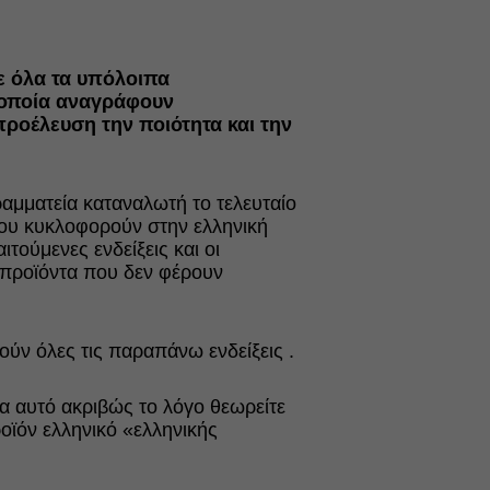
ε όλα τα υπόλοιπα
 οποία αναγράφουν
 προέλευση την ποιότητα και την
αμματεία καταναλωτή το τελευταίο
που κυκλοφορούν στην ελληνική
τούμενες ενδείξεις και οι
 προϊόντα που δεν φέρουν
ούν όλες τις παραπάνω ενδείξεις .
ια αυτό ακριβώς το λόγο θεωρείτε
οϊόν ελληνικό «ελληνικής