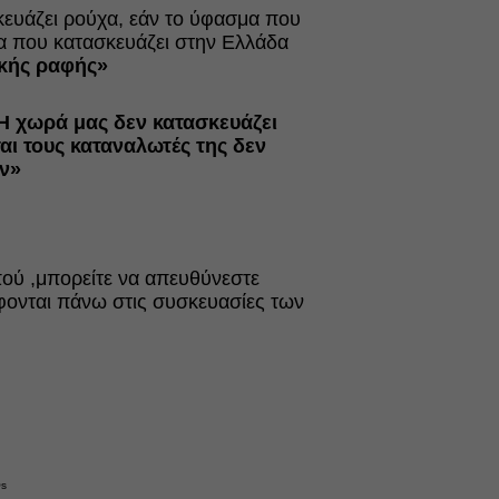
κευάζει ρούχα, εάν το ύφασμα που
χα που κατασκευάζει στην Ελλάδα
κής ραφής»
 Η χωρά μας δεν κατασκευάζει
ται τους καταναλωτές της δεν
ν»
πού ,μπορείτε να απευθύνεστε
άφονται πάνω στις συσκευασίες των
Qs