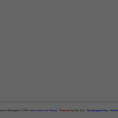
ματικά Δικαιώματα © 2026
www.montecristo-shop.gr
-
Powered by
Zen Cart
-
Προγραμματιστές - Devel