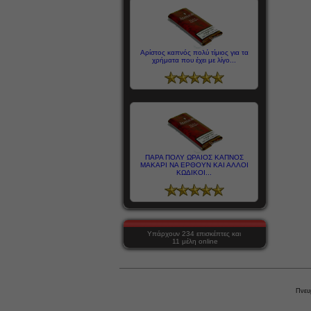
Αρίστος καπνός πολύ τίμιος για τα
χρήματα που έχει με λίγο...
ΠΑΡΑ ΠΟΛΥ ΩΡΑΙΟΣ ΚΑΠΝΟΣ
ΜΑΚΑΡΙ ΝΑ ΕΡΘΟΥΝ ΚΑΙ ΑΛΛΟΙ
ΚΩΔΙΚΟΙ...
Υπάρχουν 234 επισκέπτες και
11 μέλη online
Πνευ