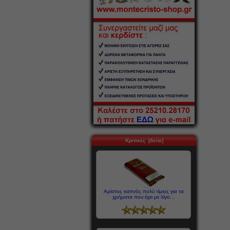
Κριτικές [δείτε]
Αρίστος καπνός πολύ τίμιος για τα
χρήματα που έχει με λίγο...