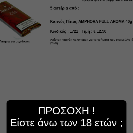
5
αστέρια από :
Καπνός Πίπας AMPHORA FULL AROMA 40g
Κωδικός : 1721 Τιμή : € 12,50
Αρίστος καπνός πολύ τίμιος για τα χρήματα που έχει με λίγο 
Πατήστε για μεγέθυνση
γευση
ΠΡΟΣΟΧΗ !
Είστε άνω των 18 ετών ;