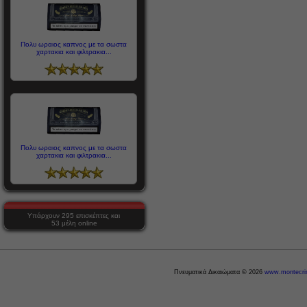
Πολυ ωραιος καπνος με τα σωστα
χαρτακια και φιλτρακια...
Πολυ ωραιος καπνος με τα σωστα
χαρτακια και φιλτρακια...
Υπάρχουν 295 επισκέπτες και
53 μέλη online
Πνευματικά Δικαιώματα © 2026
www.montecris