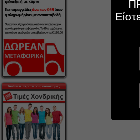
Π
Είστ
Διαθέτετε περίπτερο ή κατάστημα ;