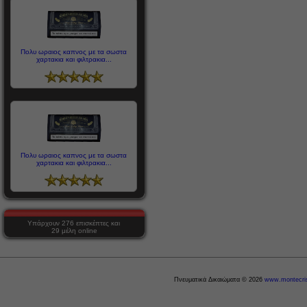
Πολυ ωραιος καπνος με τα σωστα
χαρτακια και φιλτρακια...
Πολυ ωραιος καπνος με τα σωστα
χαρτακια και φιλτρακια...
Υπάρχουν 276 επισκέπτες και
29 μέλη online
Πνευματικά Δικαιώματα © 2026
www.montecris