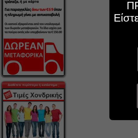
Π
Είστ
Διαθέτετε περίπτερο ή κατάστημα ;