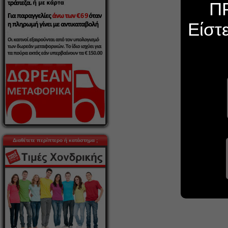
Π
Είστ
Διαθέτετε περίπτερο ή κατάστημα ;