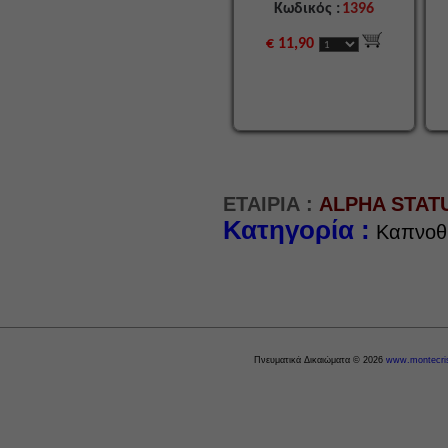
Κωδικός :
1396
€ 11,90
ΕΤΑΙΡΙΑ :
ALPHA STAT
Κατηγορία :
Καπνοθ
Πνευματικά Δικαιώματα © 2026
www.montecris