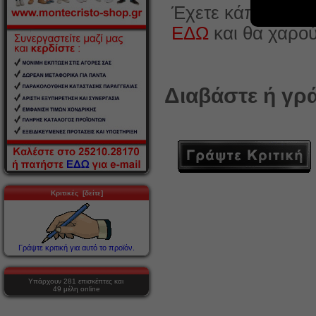
Έχετε κάποια ερώ
ΕΔΩ
και θα χαρο
Διαβάστε ή γρά
Κριτικές [δείτε]
Γράψτε κριτική για αυτό το προϊόν.
Υπάρχουν 281 επισκέπτες και
49 μέλη online