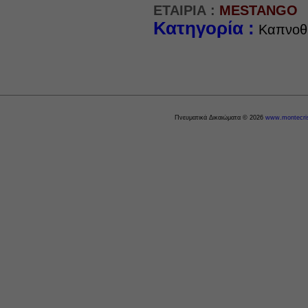
ΕΤΑΙΡΙΑ :
MESTANGO
Κατηγορία :
Καπνοθ
Πνευματικά Δικαιώματα © 2026
www.montecris