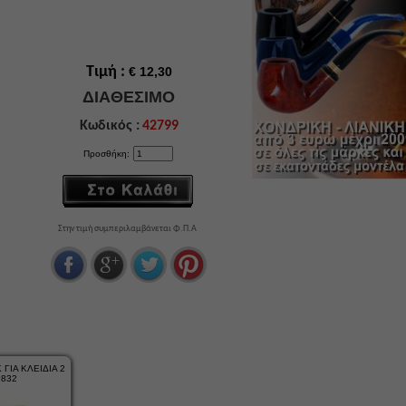
Τιμή :
€ 12,30
ΔΙΑΘΕΣΙΜΟ
Κωδικός :
42799
Προσθήκη:
Στην τιμή συμπεριλαμβάνεται Φ.Π.Α
ΓΙΑ ΚΛΕΙΔΙΑ 2
832