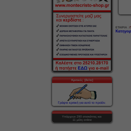
ΕΤΑΙΡΙΑ :
Κατηγορ
Κριτικές [δείτε]
Γράψτε κριτική για αυτό το προϊόν.
Υπάρχουν 290 επισκέπτες και
11 μέλη online