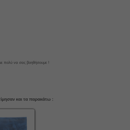
με πολύ να σας βοηθήσουμε !
ίμησαν και τα παρακάτω :