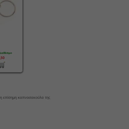
Διαθέσιμο
5,50
ι η επίσημη καπνοσακούλα της