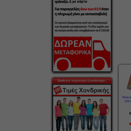
Διαθέτετε περίπτερο ή κατάστημα ;
Πίπα τ
120 