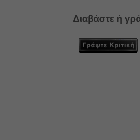
Διαβάστε ή γρά