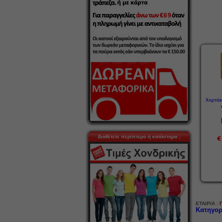
Χαρτάκ
Διαθέτετε περίπτερο ή κατάστημα ;
€
ΕΤΑΙΡΙΑ :
Κατηγορ