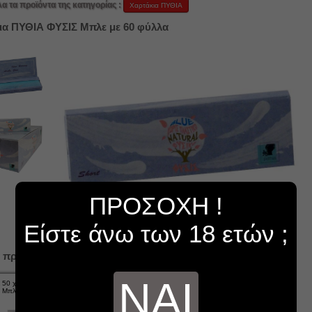
λα τα προϊόντα της κατηγορίας :
Χαρτάκια ΠΥΘΙΑ
ια ΠΥΘΙΑ ΦΥΣΙΣ Μπλε με 60 φύλλα
ΠΡΟΣΟΧΗ !
Είστε άνω των 18 ετών ;
 προϊόντα...
ΝΑΙ
ε 50 χαρτάκια ΠΥΘΙΑ ΦΥΣΙΣ
Μπλε με 60 φύλλα