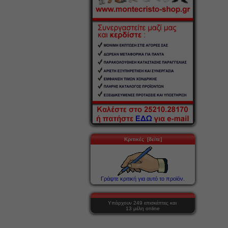
Κριτικές [δείτε]
Γράψτε κριτική για αυτό το προϊόν.
Υπάρχουν 249 επισκέπτες και
13 μέλη online