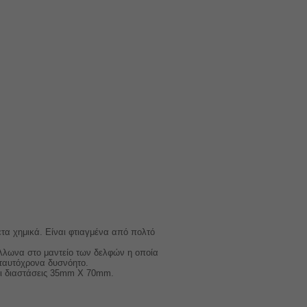
α χημικά. Είναι φτιαγμένα από πολτό
όλλωνα στο μαντείο των δελφών η οποία
 ταυτόχρονα δυσνόητο.
ι διαστάσεις 35mm X 70mm.