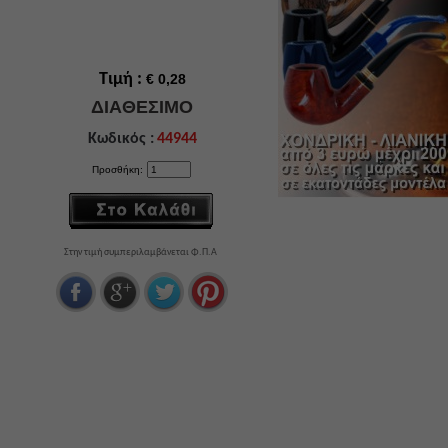
Τιμή :
€ 0,28
ΔΙΑΘΕΣΙΜΟ
Κωδικός :
44944
Προσθήκη:
Στην τιμή συμπεριλαμβάνεται Φ.Π.Α