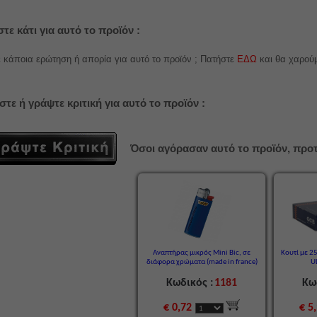
τε κάτι για αυτό το προϊόν :
 κάποια ερώτηση ή απορία για αυτό το προϊόν ; Πατήστε
ΕΔΩ
και θα χαρού
στε ή γράψτε κριτική για αυτό το προϊόν :
Όσοι αγόρασαν αυτό το προϊόν, προτ
Αναπτήρας μικρός Mini Bic, σε
Κουτί με 2
διάφορα χρώματα (made in france)
U
Κωδικός :
1181
Κω
€ 0,72
€ 5