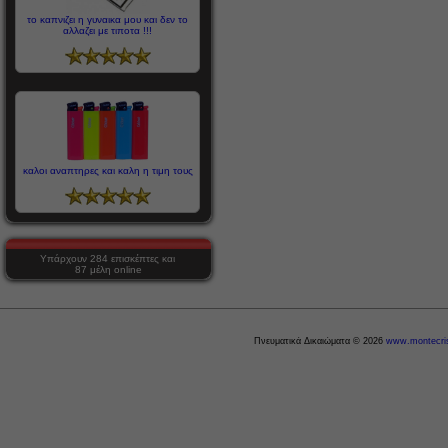
το καπνιζει η γυναικα μου και δεν το
αλλαζει με τιποτα !!!
καλοι αναπτηρες και καλη η τιμη τους
Υπάρχουν 284 επισκέπτες και
87 μέλη online
Πνευματικά Δικαιώματα © 2026
www.montecris