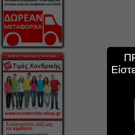
Π
Διαθέτετε περίπτερο ή κατάστημα ;
Είστ