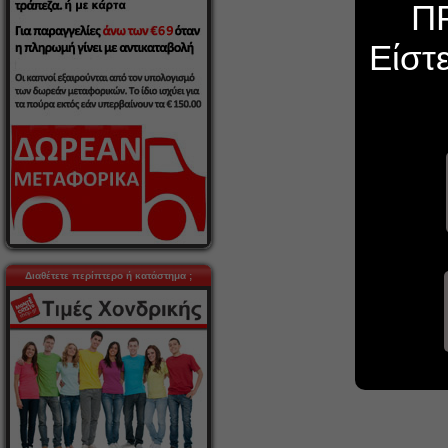
Π
Είστ
Διαθέτετε περίπτερο ή κατάστημα ;