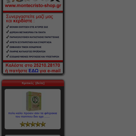
Κριτικές [δείτε]
πολυ καλο προιον σαν τα φιλτρακια
του παππου δεν εχει ......