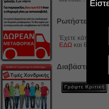
Είστ
Ρωτήστε κάτι γ
Έχετε κάποια ερώ
ΕΔΩ
και θα χαρο
Διαβάστε ή γρά
Διαθέτετε περίπτερο ή κατάστημα ;