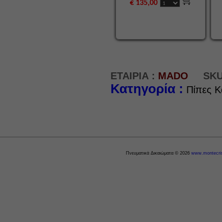
€ 135,00
ΕΤΑΙΡΙΑ :
MADO
SKU
Κατηγορία :
Πίπες Κ
Πνευματικά Δικαιώματα © 2026
www.montecris