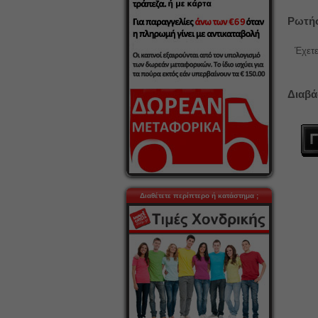
Ρωτήσ
Έχετε
Διαβά
Διαθέτετε περίπτερο ή κατάστημα ;