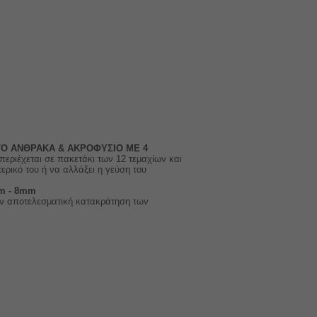
ΡΓΟ ΑΝΘΡΑΚΑ
& ΑΚΡΟΦΥΣΙΟ ΜΕ 4
 περιέχεται σε πακετάκι των 12 τεμαχίων και
τερικό του ή να αλλάξει η γεύση του
m - 8mm
ην αποτελεσματική κατακράτηση των