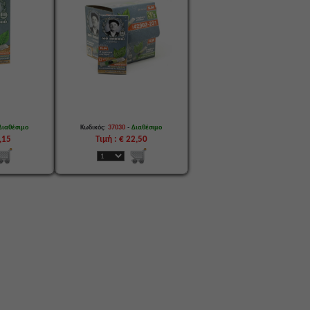
-
Διαθέσιμο
Κωδικός:
37030
Διαθέσιμο
1,15
Τιμή : € 22,50