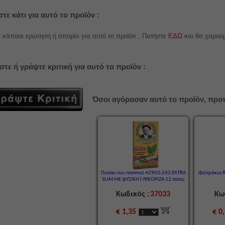
τε κάτι για αυτό το προϊόν :
 κάποια ερώτηση ή απορία για αυτό το προϊόν ; Πατήστε
ΕΔΩ
και θα χαρού
στε ή γράψτε κριτική για αυτό το προϊόν :
Όσοι αγόρασαν αυτό το προϊόν, προτ
Πιπάκι του παππού 42902-242 EXTRA
Φιλτράκια 
SLIM ΜΕ ΦΥΣΙΚΗ ΓΛΥΚΟΡΙΖΑ 12 πίπες
Κωδικός :
37033
Κω
€ 1,35
€ 0