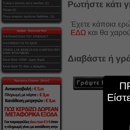
Ρωτήστε κάτι γ
Τι είναι ο καπνός και η νικοτίνη; (1)
Πούρα (1)
Ποιων εταιριών προϊόντα διαθέτετε ; (1)
Έχετε κάποια ερώ
ΕΔΩ
και θα χαρο
Αρθρα - Καπνικά Νέα
Η ΕΠΑΝΑΣΤΑΣΗ ΤΟΥ ATMOSALT
Η ΑΛΗΘΕΙΑ ΓΙΑ ΤΟ IQOS
ATMOS LAB BEBECA ΚΑΙ Η ΜΑΓΕΙΑ ΠΟΥ
ΕΙΝΑΙ ΦΤΙΑΓΜΕΝΟ
Διαβάστε ή γρά
Eleaf iStick 100W : άγριο θηρίο
Eleaf iStick TC 40w: ο θρίαμβος
Χρεώσεις Courier [δείτε]
Π
Είστ