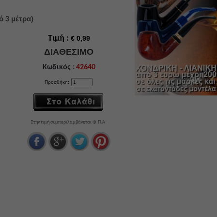
 3 μέτρα)
Τιμή :
€ 0,99
ΔΙΑΘΕΣΙΜΟ
Κωδικός :
42640
Προσθήκη:
Στην τιμή συμπεριλαμβάνεται Φ.Π.Α