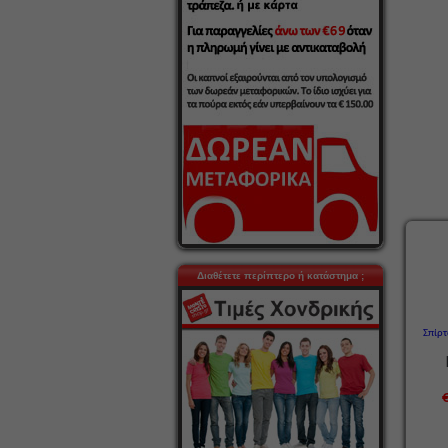
Διαθέτετε περίπτερο ή κατάστημα ;
Σπίρτ