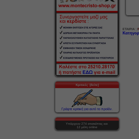
ΕΤΑΙΡΙΑ :
Κατηγορ
Κριτικές [δείτε]
Γράψτε κριτική για αυτό το προϊόν.
Υπάρχουν 274 επισκέπτες και
12 μέλη online