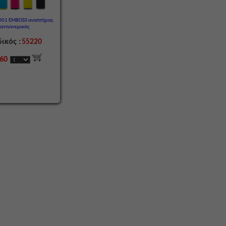
001 EMBOSS αναπτήρας
αντιανεμικός
ικός :
55220
,60