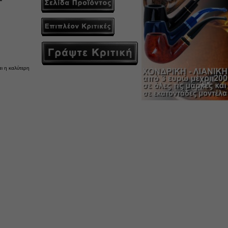
αι η καλύτερη