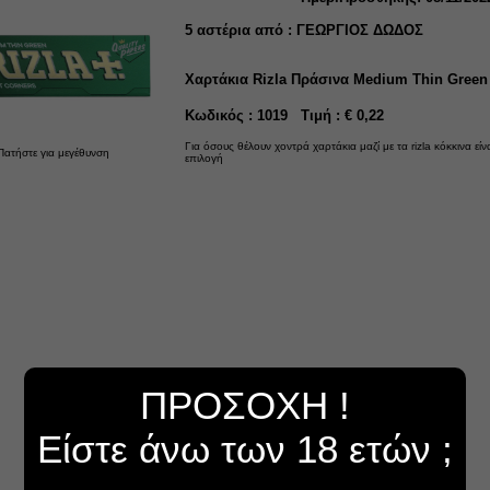
5
αστέρια από :
ΓΕΩΡΓΙΟΣ ΔΩΔΟΣ
Χαρτάκια Rizla Πράσινα Medium Thin Green
Κωδικός : 1019 Τιμή : € 0,22
Για όσους θέλουν χοντρά χαρτάκια μαζί με τα rizla κόκκινα είν
Πατήστε για μεγέθυνση
επιλογή
ΠΡΟΣΟΧΗ !
Είστε άνω των 18 ετών ;