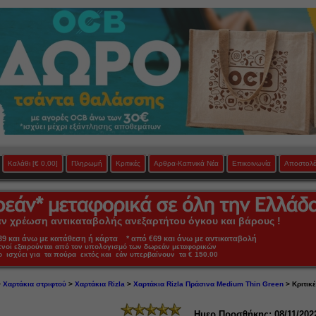
Καλάθι
[€ 0,00]
Πληρωμή
Κριτικές
Αρθρα-Καπνικά Νέα
Επικοινωνία
Αποστολέ
 χρέωση αντικαταβολής ανεξαρτήτου όγκου και βάρους !
 και άνω με κατάθεση ή κάρτα * από €69 και άνω με αντικαταβολή
πνοί εξαιρούνται από τον υπολογισμό των δωρεάν μεταφορικών
ο ισχύει για τα πούρα εκτός και εάν υπερβαίνουν τα € 150.00
>
Χαρτάκια στριφτού
>
Χαρτάκια Rizla
>
Χαρτάκια Rizla Πράσινα Medium Thin Green
> Κριτικ
Ημερ.Προσθήκης: 08/11/202