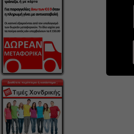
Διαθέτετε περίπτερο ή κατάστημα ;