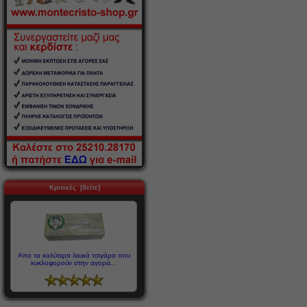
Κριτικές [δείτε]
Απο τα καλύτερα λευκά τσιγάρα που
κυκλοφορούν στην αγορά...