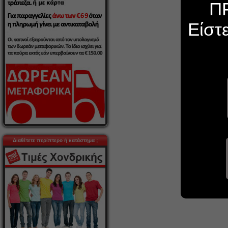
Π
Είστ
Διαθέτετε περίπτερο ή κατάστημα ;