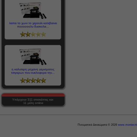
λειπει το χωνι το χερουλι κατεβαινει
ποοοοοολυ δυσκολα...
η καλυτερη μηχανη γεμισματος
τσιγαρων που κυκλοφορει την...
Υπάρχουν 311 επισκέπτες και
11 μέλη online
Πνευματικά Δικαιώματα © 2026
www.montecris