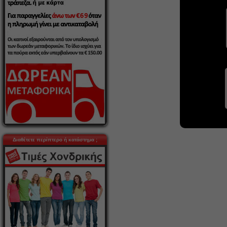
Διαθέτετε περίπτερο ή κατάστημα ;