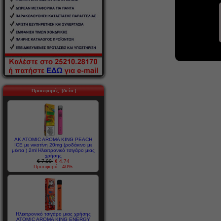
Προσφορές [δείτε]
AK ATOMIC AROMA KING PEACH
ICE με νικοτίνη 20mg (ροδάκινο με
μέντα ) 2ml Ηλεκτρονικό τσιγάρο μιας
χρήσης
€ 7,90
€ 4,74
Προσφορά - 40%
Ηλεκτρονικό τσιγάρο μιας χρήσης
ATOMIC AROMA KING ENERGY