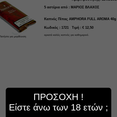
5
αστέρια από :
ΜΑΡΙΟΣ ΒΛΑΧΟΣ
Καπνός Πίπας AMPHORA FULL AROMA 40g
Κωδικός : 1721 Τιμή : € 12,50
αρκετά καλός καπνός για καθημερινό.
Πατήστε για μεγέθυνση
ΠΡΟΣΟΧΗ !
Είστε άνω των 18 ετών ;