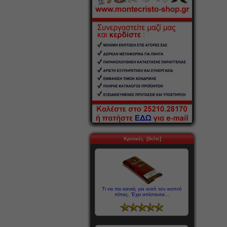
Κριτικές [δείτε]
Τι να πει κανείς για αυτό τον καπνό
πίπας. Έχει απίστευτα...