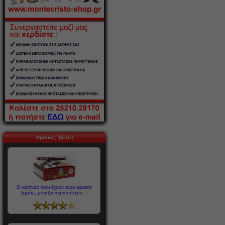
Κριτικές [δείτε]
Ο καπνός που έχουν είναι αρκετά
ξηρός, μοιαζει περισσότερο...