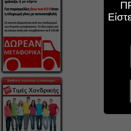
Π
Είστ
Διαθέτετε περίπτερο ή κατάστημα ;