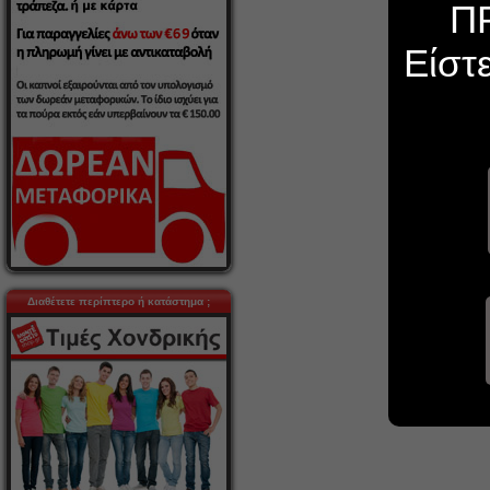
Π
Είστ
Διαθέτετε περίπτερο ή κατάστημα ;