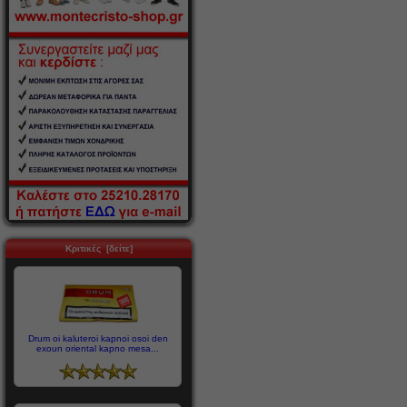
Κριτικές [δείτε]
Drum oi kaluteroi kapnoi osoi den
exoun oriental kapno mesa...