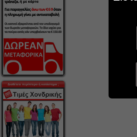
Διαθέτετε περίπτερο ή κατάστημα ;