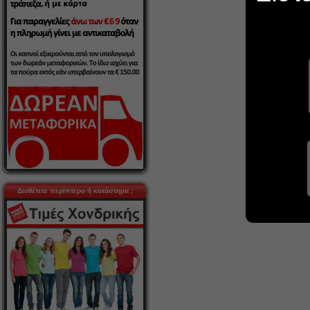
Διαθέτετε περίπτερο ή κατάστημα ;