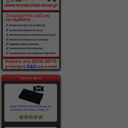
Κριτικές [δείτε]
ΔΕΝ ΥΠΑΡΧΟΥΝ ΛΟΓΙΑ για την
ποιότητα της θήκης αυτής. Η...