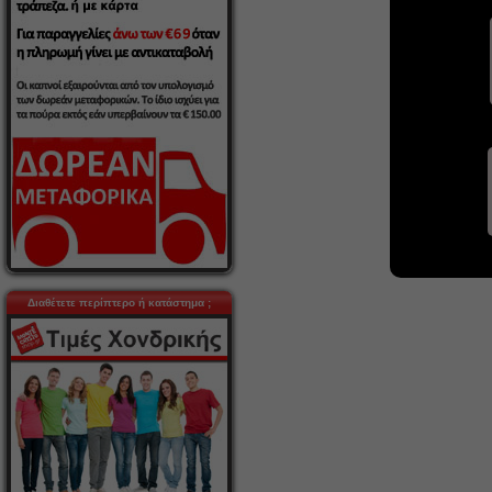
Διαθέτετε περίπτερο ή κατάστημα ;