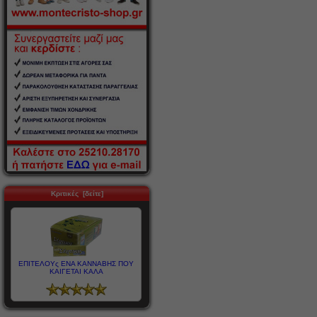
Κριτικές [δείτε]
ΕΠΙΤΕΛΟΥς ΕΝΑ ΚΑΝΝΑΒΗΣ ΠΟΥ
ΚΑΙΓΕΤΑΙ ΚΑΛΑ