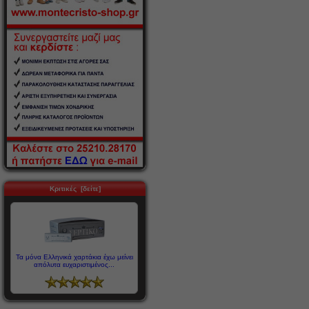
Κριτικές [δείτε]
Τα μόνα Ελληνικά χαρτάκια έχω μείνει
απόλυτα ευχαριστιμένος...