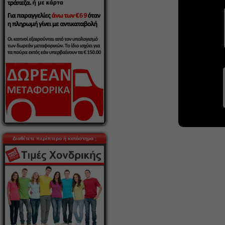
Διαθέτετε περίπτερο ή κατάστημα ;