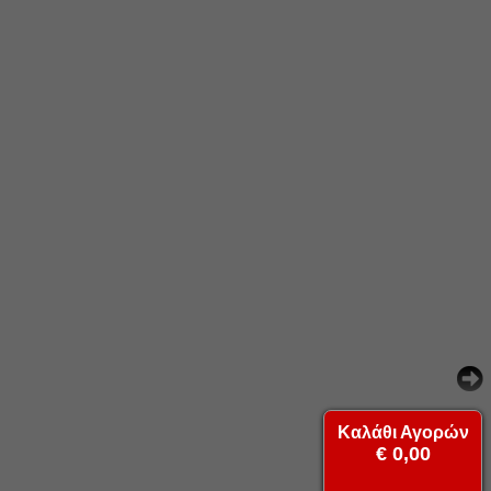
Καλάθι Αγορών
€ 0,00