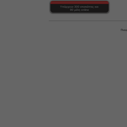
Υπάρχουν 300 επισκέπτες και
90 μέλη online
Πνευ