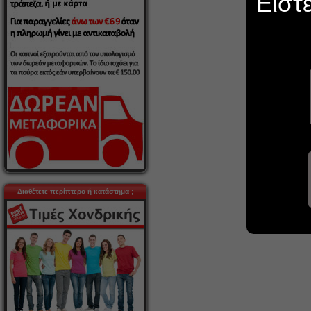
Είστ
Διαθέτετε περίπτερο ή κατάστημα ;