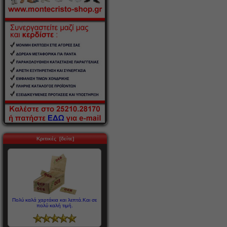
Κριτικές [δείτε]
Πολύ καλά χαρτάκια και λεπτά.Και σε
πολύ καλή τιμή.