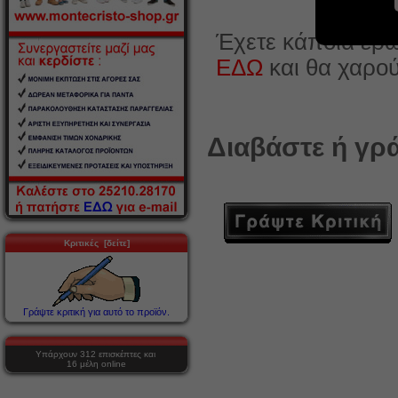
Έχετε κάποια ερώ
ΕΔΩ
και θα χαρο
Διαβάστε ή γρά
Κριτικές [δείτε]
Γράψτε κριτική για αυτό το προϊόν.
Υπάρχουν 312 επισκέπτες και
16 μέλη online