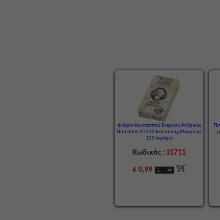
Φίλτρο του παππού Ενεργού Άνθρακα
Πι
Slim 6mm 47643 Extra Long Μακρύ με
μ
120 τεμάχια
Κωδικός :
31711
€ 0,99