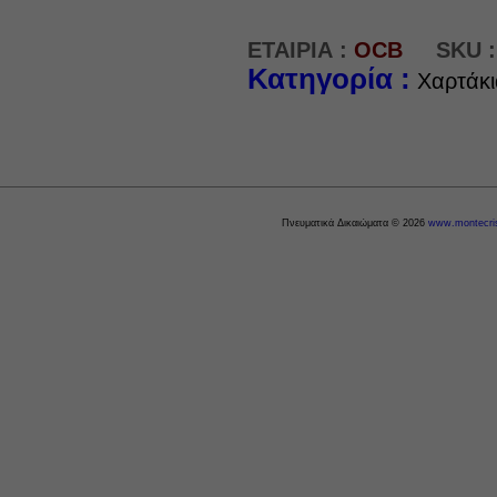
ΕΤΑΙΡΙΑ :
OCB
SKU :
Κατηγορία :
Χαρτάκι
Πνευματικά Δικαιώματα © 2026
www.montecris