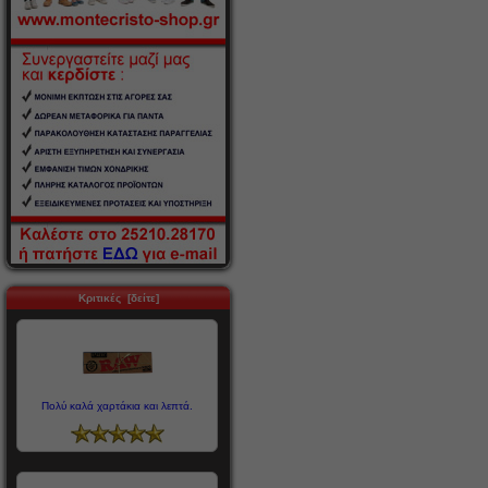
Κριτικές [δείτε]
Πολύ καλά χαρτάκια και λεπτά.