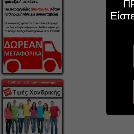
Π
Είστ
Διαθέτετε περίπτερο ή κατάστημα ;