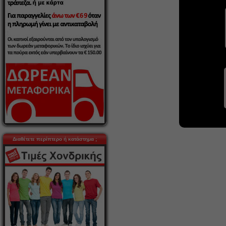
Διαθέτετε περίπτερο ή κατάστημα ;