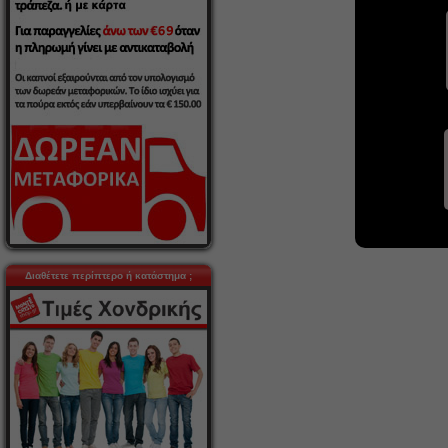
Διαθέτετε περίπτερο ή κατάστημα ;