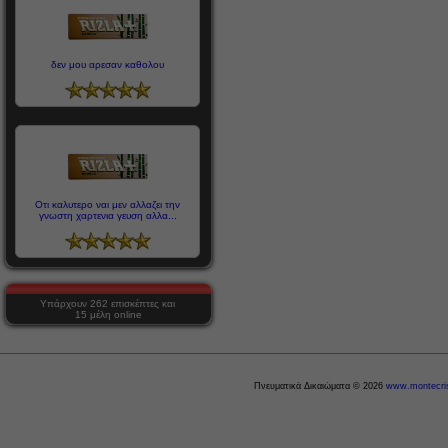
δεν μου αρεσαν καθολου
Οτι καλυτερο ναι μεν αλλαζει την
γνωστη χαρτενια γευση αλλα...
Υπάρχουν 262 επισκέπτες και
15 μέλη online
Πνευματικά Δικαιώματα © 2026
www.montecris