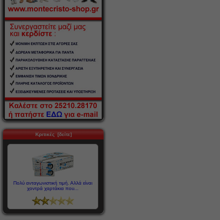
Κριτικές [δείτε]
Πολύ ανταγωνιστική τιμή. Αλλά είναι
χοντρά χαρτάκια που...