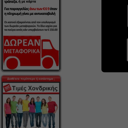
Διαθέτετε περίπτερο ή κατάστημα ;