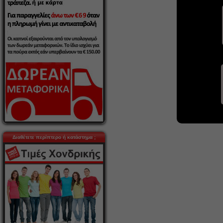
Διαθέτετε περίπτερο ή κατάστημα ;