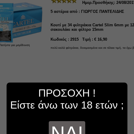
Ημερ.Προσθήκης: 24/08/201
5
αστέρια από :
ΓΙΩΡΓΟΣ ΠΑΝΤΕΛΙΔΗΣ
Κουτί με 34 φιλτράκια Cartel Slim 6mm με 1
σακουλάκι και φίλτρο 15mm
Κωδικός : 2915 Τιμή : € 16,90
Πατήστε για μεγέθυνση
πολύ καλά φιλτράκια, δοκιμασμένα και σε τέλεια τιμή, τα έχω
ΠΡΟΣΟΧΗ !
Είστε άνω των 18 ετών ;
ΝΑΙ