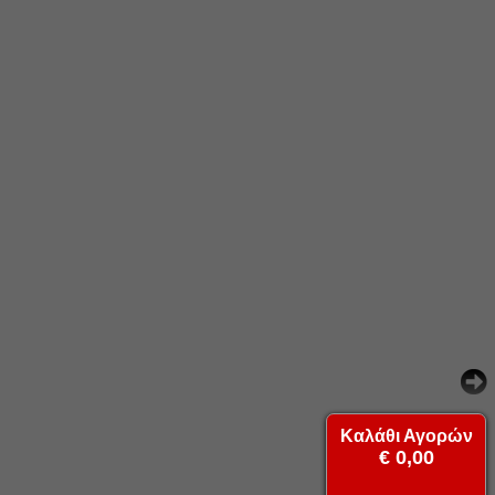
Καλάθι Αγορών
€ 0,00