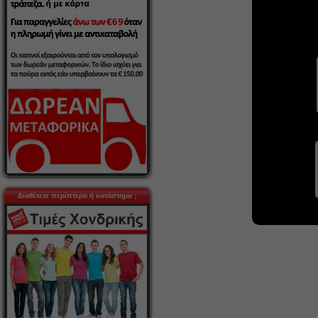
Διαθέτετε περίπτερο ή κατάστημα ;