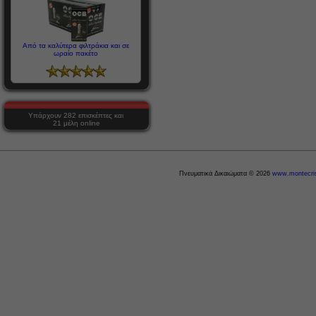
Από τα καλύτερα φιλτράκια και σε
ωραίο πακέτο
Υπάρχουν 282 επισκέπτες και
21 μέλη online
Πνευματικά Δικαιώματα © 2026
www.montecris