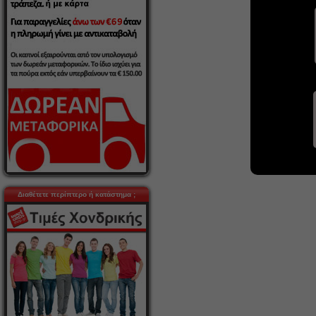
Διαθέτετε περίπτερο ή κατάστημα ;