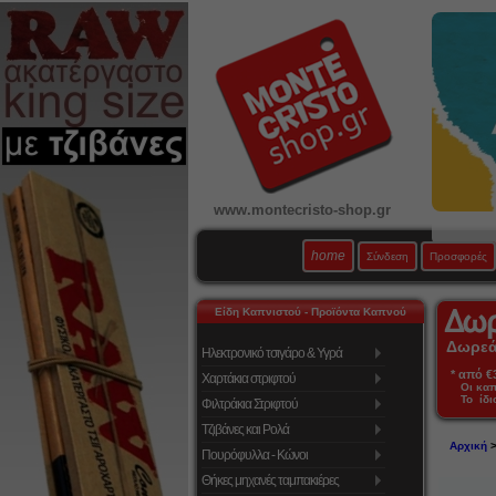
www.montecristo-shop.gr
home
Σύνδεση
Προσφορές
Είδη Καπνιστού - Προϊόντα Καπνού
Δωρεάν
Ηλεκτρονικό τσιγάρο & Υγρά
* από €39
Χαρτάκια στριφτού
Οι κα
Το ίδι
Φιλτράκια Στριφτού
Τζιβάνες και Ρολά
Αρχική
Πουρόφυλλα - Κώνοι
Θήκες μηχανές ταμπακιέρες