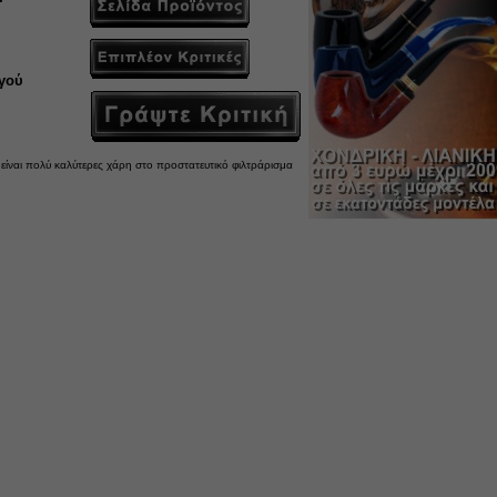
ργού
είναι πολύ καλύτερες χάρη στο προστατευτικό φιλτράρισμα