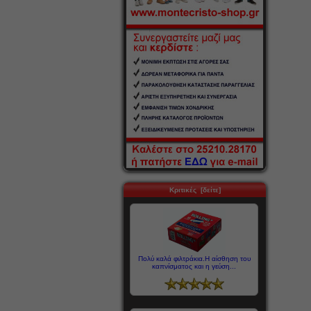
Κριτικές [δείτε]
Πολύ καλά φιλτράκια.Η αίσθηση του
καπνίσματος και η γεύση...