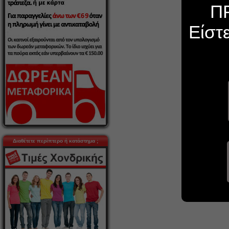
Π
Είστ
Διαθέτετε περίπτερο ή κατάστημα ;