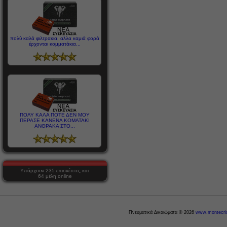
πολύ καλά φιλτρακια, αλλα καμιά φορά
έρχονται κομματάκια...
ΠΟΛΥ ΚΑΛΑ ΠΟΤΕ ΔΕΝ ΜΟΥ
ΠΕΡΑΣΕ ΚΑΝΕΝΑ ΚΟΜΑΤΑΚΙ
ΑΝΘΡΑΚΑ ΣΤΟ...
Υπάρχουν 235 επισκέπτες και
64 μέλη online
Πνευματικά Δικαιώματα © 2026
www.montecris