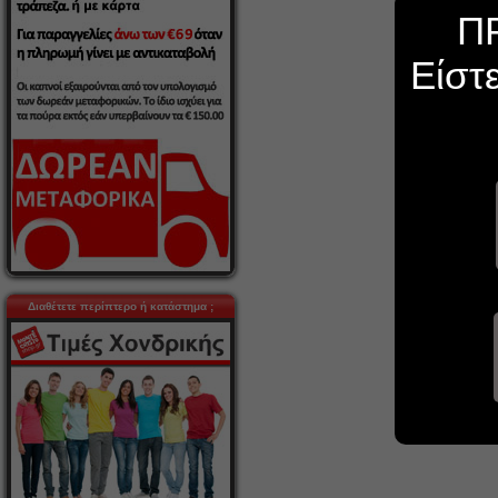
Π
Είστ
Διαθέτετε περίπτερο ή κατάστημα ;