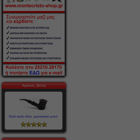
Κριτικές [δείτε]
Πολύ καλή πίπα, χορταστικό μπολ.