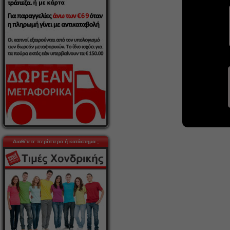
Διαθέτετε περίπτερο ή κατάστημα ;