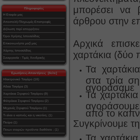
μπορέσει να 
Πληροφορίες
Η Εταιρία μας
άρθρου στην επ
Αποστολή-Πληρωμές-Επιστροφές
Δήλωση περί απορρήτου
Όροι Χρήσης Ιστοσελίδας
Αρχικά επισκ
Επικοινωνήστε μαζί μας
Χάρτης Ιστοσελίδας
χαρτάκια (δύο 
Συνεργασία - Τιμές Χονδρικής
Τα χαρτάκι
Ερωτήσεις-Απαντήσεις [δείτε]
στα τρία σ
Ηλεκτρονικό Τσιγάρο (16)
αγοράσαμε
Αδεια Τσιγάρα (3)
Τα χαρτάκια
Χαρτάκια Στριφτού Τσιγάρου (9)
Φιλτράκια Στριφτού Τσιγάρου (2)
αγοράσουμε
Μηχανές Στριφτού Τσιγάρου (1)
από το καπν
Τι είναι ο καπνός και η νικοτίνη; (1)
Συγκρίνουμε την
Πούρα (1)
Ποιων εταιριών προϊόντα διαθέτετε ; (1)
Τα χαρτάκια