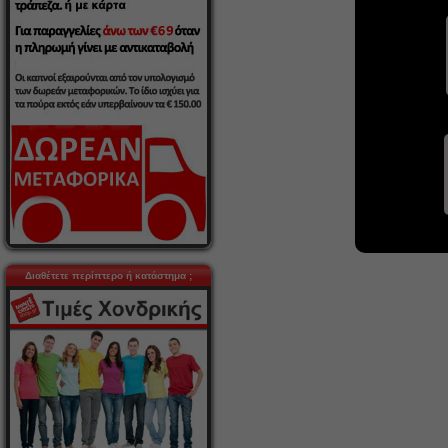
Διαθέτετε περίπτερο ή κατάστημα ;