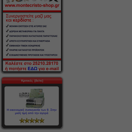
Κριτικές [δείτε]
Η οικονομική συσκευασία των 8. Στην
μισή τιμή από την αγορά