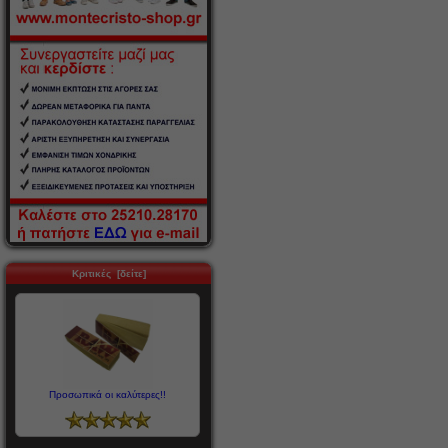
Κριτικές [δείτε]
Προσωπικά οι καλύτερες!!