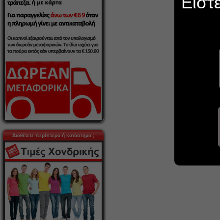
Είστ
Διαθέτετε περίπτερο ή κατάστημα ;